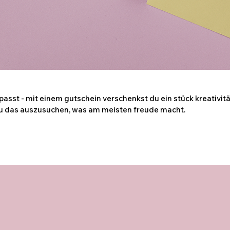
asst - mit einem gutschein verschenkst du ein stück kreativitä
nau das auszusuchen, was am meisten freude macht.