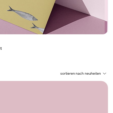
t
sortieren nach
neuheiten