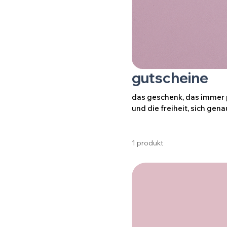
gutscheine
das geschenk, das immer p
und die freiheit, sich ge
1 produkt