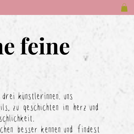
ne feine
drei künstlerinnen. uns
ails, zu geschichten im herz und
schlichkeit.
schen besser kennen und findest