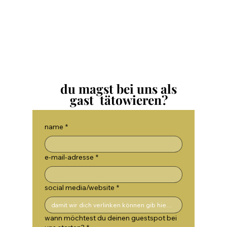
du magst bei uns als
gast tätowieren?
name
*
e-mail-adresse
*
social media/website
*
wann möchtest du deinen guestspot bei