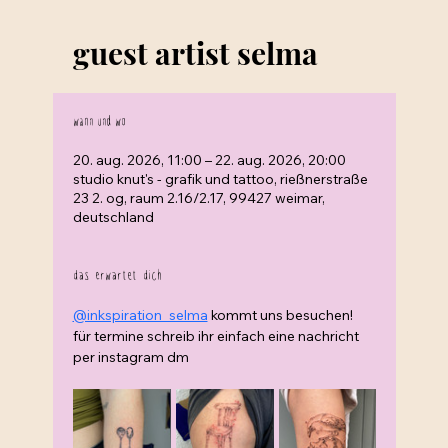
guest artist selma
wann und wo
20. aug. 2026, 11:00 – 22. aug. 2026, 20:00
studio knut's - grafik und tattoo, rießnerstraße
23 2. og, raum 2.16/2.17, 99427 weimar,
deutschland
das erwartet dich
@inkspiration_selma
 kommt uns besuchen!
für termine schreib ihr einfach eine nachricht 
per instagram dm 